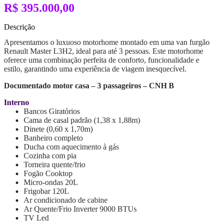
R$ 395.000,00
Descrição
Apresentamos o luxuoso motorhome montado em uma van furgão
Renault Master L3H2, ideal para até 3 pessoas. Este motorhome
oferece uma combinação perfeita de conforto, funcionalidade e
estilo, garantindo uma experiência de viagem inesquecível.
Documentado motor casa – 3 passageiros – CNH B
Interno
Bancos Giratórios
Cama de casal padrão (1,38 x 1,88m)
Dinete (0,60 x 1,70m)
Banheiro completo
Ducha com aquecimento à gás
Cozinha com pia
Torneira quente/frio
Fogão Cooktop
Micro-ondas 20L
Frigobar 120L
Ar condicionado de cabine
Ar Quente/Frio Inverter 9000 BTUs
TV Led