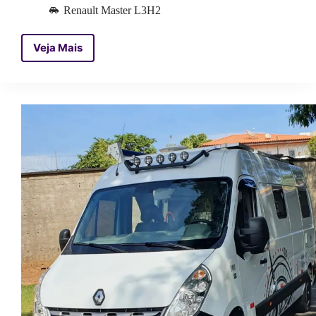
Renault Master L3H2
Veja Mais
Motorhome
San
Martin