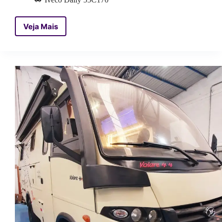
Veja Mais
Motorhome
Bariloche