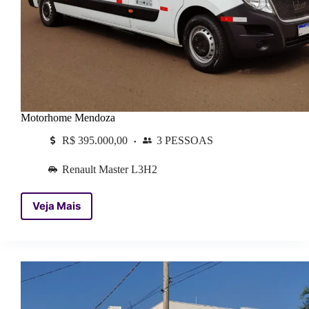
Motorhome Mendoza
R$ 395.000,00
3 PESSOAS
Renault Master L3H2
Veja Mais
Motorhome
Mendoza