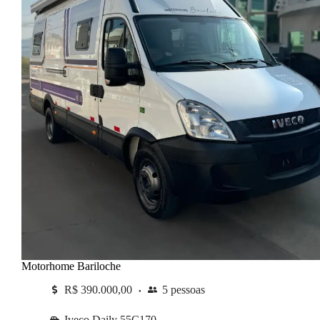
Motorhome Bariloche
R$ 390.000,00
5 pessoas
Iveco Daily 55C170