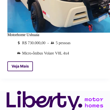
Motorhome Ushuaia
R$ 730.000,00
5 pessoas
Micro-ônibus Volare V8L 4x4
Veja Mais
Motorhome
Ushuaia